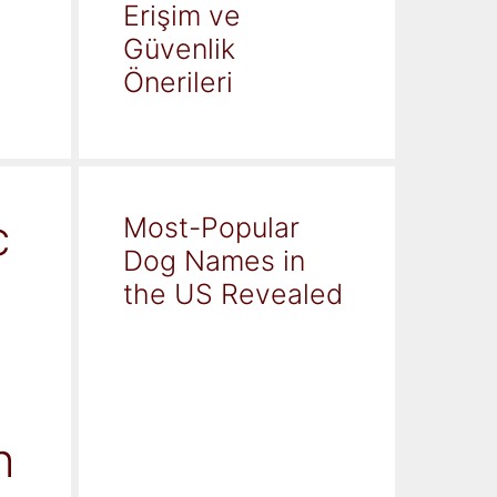
Erişim ve
Güvenlik
Önerileri
c
Most-Popular
Dog Names in
the US Revealed
h