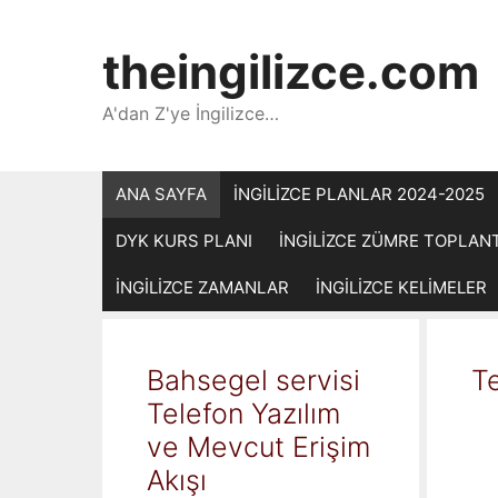
İçeriğe
atla
theingilizce.com
A'dan Z'ye İngilizce…
ANA SAYFA
İNGİLİZCE PLANLAR 2024-2025
DYK KURS PLANI
İNGİLİZCE ZÜMRE TOPLAN
İNGİLİZCE ZAMANLAR
İNGİLİZCE KELİMELER
Bahsegel servisi
Te
Telefon Yazılım
ve Mevcut Erişim
Akışı