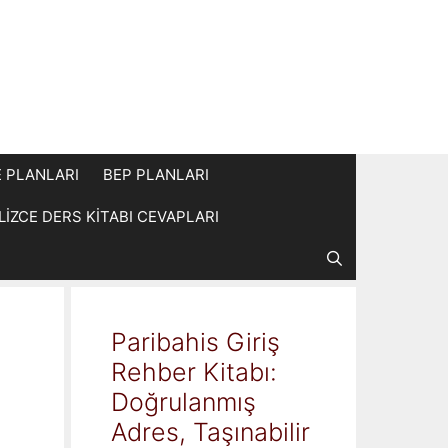
E PLANLARI
BEP PLANLARI
İLİZCE DERS KİTABI CEVAPLARI
Paribahis Giriş
Rehber Kitabı:
Doğrulanmış
Adres, Taşınabilir