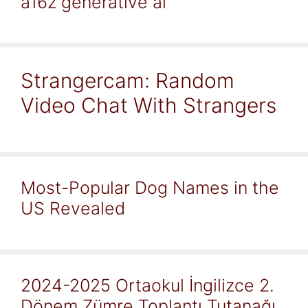
a16z generative ai
Strangercam: Random
Video Chat With Strangers
Most-Popular Dog Names in the
US Revealed
2024-2025 Ortaokul İngilizce 2.
Dönem Zümre Toplantı Tutanağı