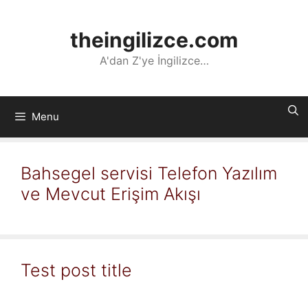
İçeriğe
atla
theingilizce.com
A'dan Z'ye İngilizce…
Menu
Bahsegel servisi Telefon Yazılım
ve Mevcut Erişim Akışı
Test post title