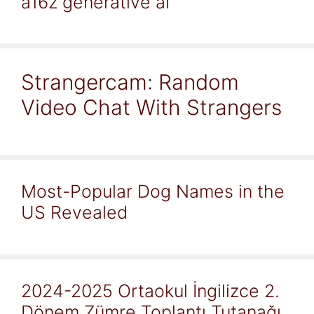
a16z generative ai
Strangercam: Random
Video Chat With Strangers
Most-Popular Dog Names in the
US Revealed
2024-2025 Ortaokul İngilizce 2.
Dönem Zümre Toplantı Tutanağı