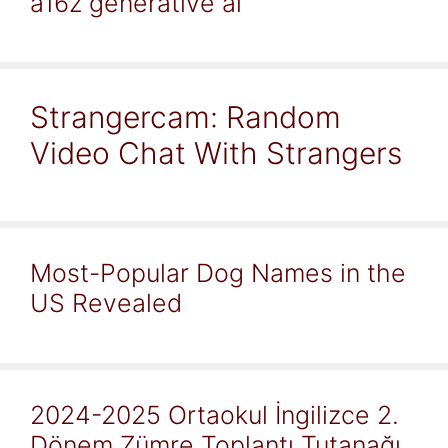
a16z generative ai
Strangercam: Random
Video Chat With Strangers
Most-Popular Dog Names in the
US Revealed
2024-2025 Ortaokul İngilizce 2.
Dönem Zümre Toplantı Tutanağı