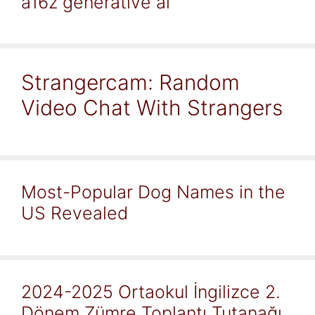
a16z generative ai
Strangercam: Random
Video Chat With Strangers
Most-Popular Dog Names in the
US Revealed
2024-2025 Ortaokul İngilizce 2.
Dönem Zümre Toplantı Tutanağı